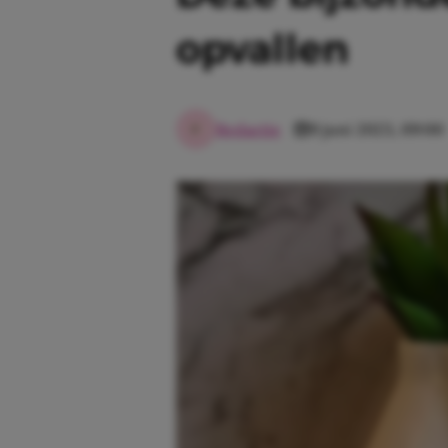
opvallen
Redactie
9 juni 2023, 09:00