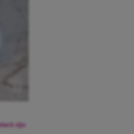
isch zijn