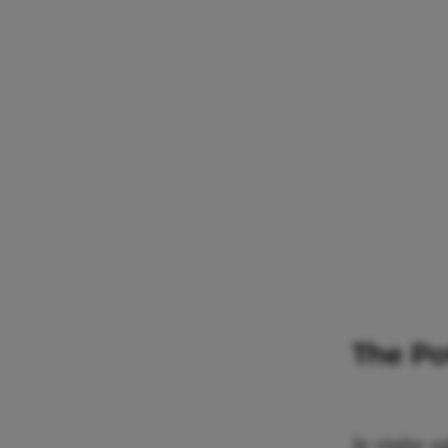
The Po
Je visite 