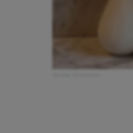
Afbeelding: The Potted Plant