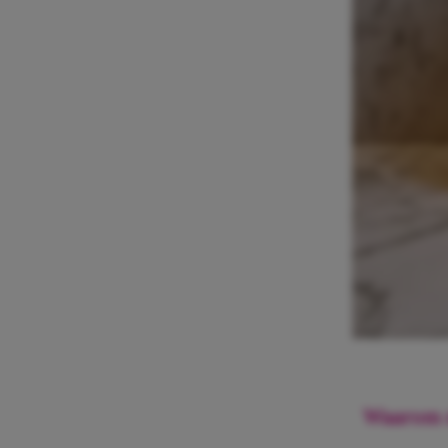
Waarom m