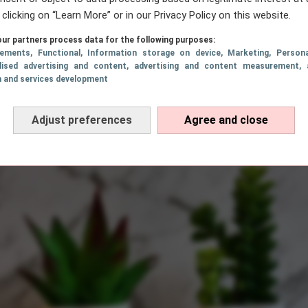
 clicking on “Learn More” or in our Privacy Policy on this website.
ur partners process data for the following purposes:
sements
, Functional
, Information storage on device
, Marketing
, Persona
lised advertising and content, advertising and content measurement, 
h and services development
Adjust preferences
Agree and close