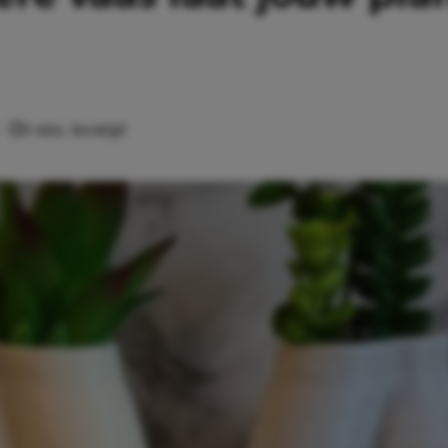
1 min. leestijd