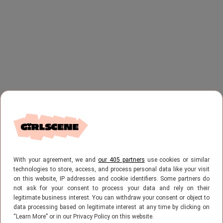
With your agreement, we and
our 405 partners
use cookies or similar
technologies to store, access, and process personal data like your visit
on this website, IP addresses and cookie identifiers. Some partners do
not ask for your consent to process your data and rely on their
legitimate business interest. You can withdraw your consent or object to
data processing based on legitimate interest at any time by clicking on
“Learn More” or in our Privacy Policy on this website.