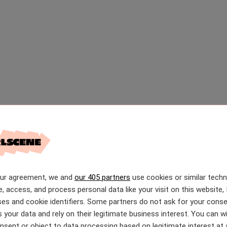
our agreement, we and
our 405 partners
use cookies or similar tech
e, access, and process personal data like your visit on this website, 
es and cookie identifiers. Some partners do not ask for your conse
 your data and rely on their legitimate business interest. You can 
nsent or object to data processing based on legitimate interest at 