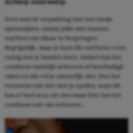
scherp voorwerp
Even snel de verpakking met een mesje
opensnijden, omdat jullie niet kunnen
wachten om elkaar te bespringen.
Begrijpelijk, maar je kunt dit veel beter even
rustig met je handen doen. Anders kan het
condoom namelijk scheuren of beschadigd
raken en dat wil je natuurlijk niet. Doe het
trouwens ook niet met je tanden, want dit
kan er heel sexy uit zien maar hier kan het
condoom ook van scheuren…