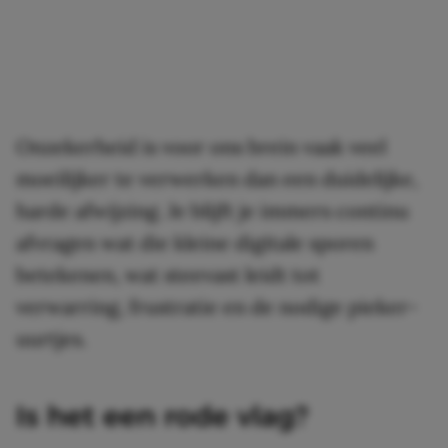
Onzekerheid is voor ons brein vaak veel
moeilijker te verwerken dan een duidelijke,
harde afwijzing. Je blijft je immers continu
afvragen wat die kleine digitale sporen
betekenen, wat steevast leidt tot
verwarring, frustratie en de nodige pieker-
uurtjes.
Is het een rode vlag?