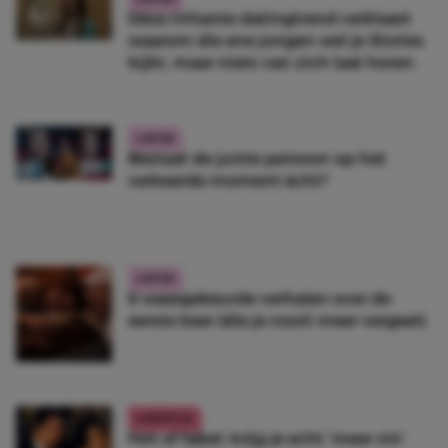
Déze irritante datingtrend verklaart
waarom die ene jongen wel je Stories
kijkt, maar niets van zich laat horen
LIEFDE
Bestaat de juiste persoon op het
verkeerde moment écht?
LIEFDE
6 waargebeurde verhalen over de
eerste keer (die je nooit meer vergeet)
LIFESTYLE
Feit of fabel: krijg je echt ‘meer zin’