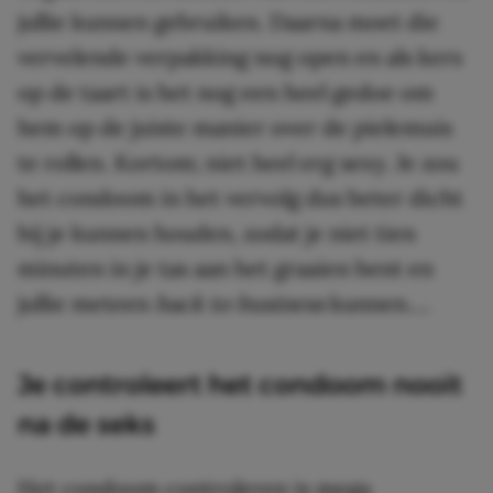
jullie kunnen gebruiken. Daarna moet die
vervelende verpakking nog open en als kers
op de taart is het nog een heel gedoe om
hem op de juiste manier over de pielemuis
te rollen. Kortom; niet heel erg sexy. Je zou
het condoom in het vervolg dus beter dicht
bij je kunnen houden, zodat je niet tien
minuten in je tas aan het graaien bent en
jullie meteen
back to business
kunnen….
Je controleert het condoom nooit
na de seks
Het condoom controleren is mega