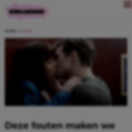
Direct naar content
HOME
LIEFDE
Deze fouten maken we