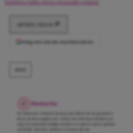
hebben jullie geen gezonde relatie
ARTIKEL DELEN
Voeg ons toe als voorkeursbron
SEKS
Redactie
De Girlscene-redactie bestaat niet alleen uit de gezichten
die je op deze pagina ziet. Achter de schermen hebben we
nog een aantal geweldige meiden en experts op het gebied
van liefde, lifestyle, fashion en beauty die als