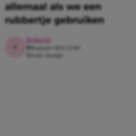
allemaal als we een
rubbertje gebruiken
Redactie
16 januari 2022, 22:00
3 min. leestijd