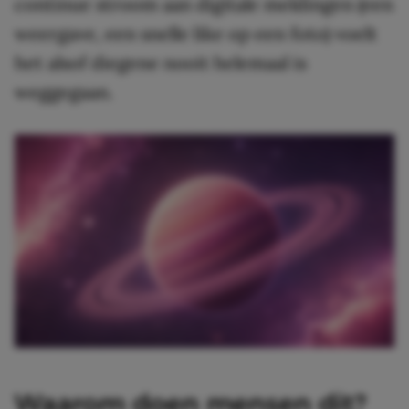
continue stroom aan digitale meldingen (een
weergave, een snelle like op een foto) voelt
het alsof diegene nooit helemaal is
weggegaan.
Waarom doen mensen dit?