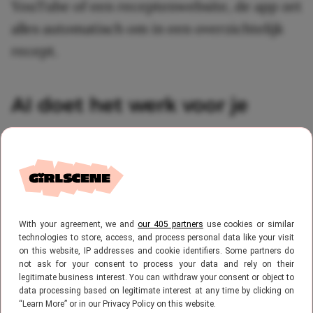
YouTube of een receptenwebsite, de app zet
alles automatisch om in een overzichtelijk
recept.
AI doet het werk voor je
Het handige aan Kookboek? Je hoeft niet
meer zelf ingrediënten over te typen of
video’s steeds opnieuw terug te kijken. Met
behulp van AI haalt de app alle belangrijke
With your agreement, we and
our 405 partners
use cookies or similar
informatie uit een video of recept en zet
technologies to store, access, and process personal data like your visit
on this website, IP addresses and cookie identifiers. Some partners do
deze om in een duidelijke receptkaart,
not ask for your consent to process your data and rely on their
compleet met:
legitimate business interest. You can withdraw your consent or object to
data processing based on legitimate interest at any time by clicking on
“Learn More” or in our Privacy Policy on this website.