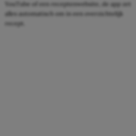
YouTube of een receptenwebsite, de app zet
alles automatisch om in een overzichtelijk
recept.