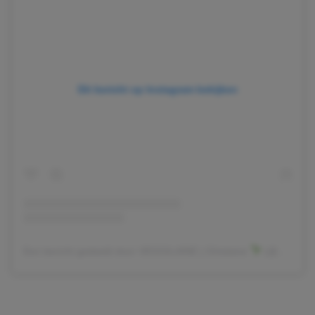
Dit bericht op Instagram bekijken
Een bericht gedeeld door VEGGILAINE | Ghislaine
(@veggilaine)