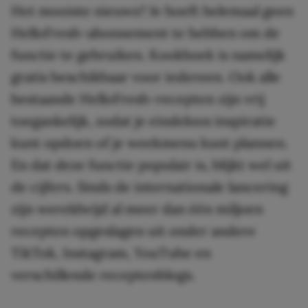
Het mooiste nieuws? Je hoeft helemaal geen
HelloFresh-abonnement te hebben om de
functie te gebruiken. Kookboek is namelijk
gratis beschikbaar voor iedereen. Ook alle
bestaande HelloFresh-recepten zijn vrij
toegankelijk, zodat je eindeloos inspiratie
kunt opdoen of je weekmenu kunt plannen.
En dat deze functie populair is, blijkt wel uit
de cijfers. Sinds de internationale lancering
zijn wereldwijd al meer dan één miljoen
recepten opgeslagen uit onder andere
TikTok, Instagram, YouTube en
verschillende receptenblogs.