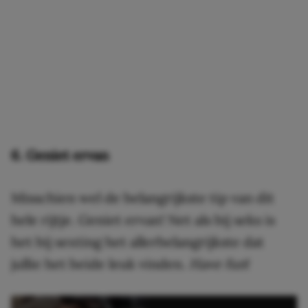
6. Geniet ervan
Misschien wel de belangrijkste tip van dit
hele rijtje. Geniet ervan! Net als bij seks is
het bij sexting het allerbelangrijkste dat
jullie het beide leuk vinden.
Have fun
!