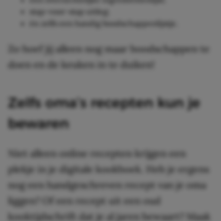
stap-voor-stap uitleg;
én zelfs een handig boodschappenlijstje.
Zo hoef jij alleen nog maar boodschappen te
doen en de keuken in te duiken!
Zelfs oma’s recepten kun je
bewaren
Niet alleen online recepten krijgen een
plekje in je digitale kookboek. Heb je ergens
nog een handgeschreven recept van je oma
liggen? Of een recept uit een oud
kooktijdschrift dat je al jaren bewaart? Maak