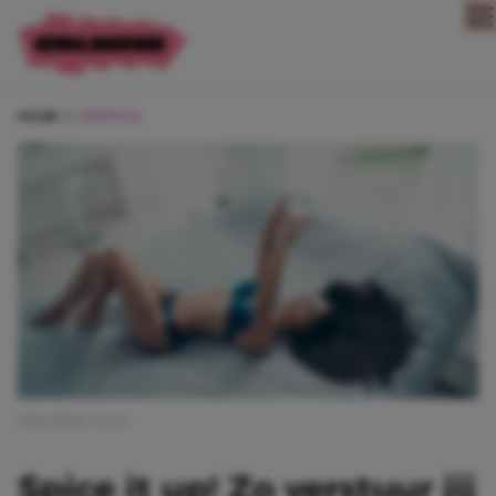
Direct naar content
HOME
LIFESTYLE
Afbeelding: istock
Spice it up! Zo verstuur jij