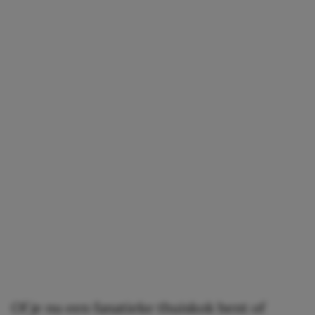
Of je nu een fanatieke thuiskok bent of