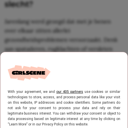
slecht?
Jarenlang werd gezegd dat met je benen
over elkaar zitten allerlei
gezondheidsproblemen veroorzaakt. Denk
aan spataderen, rugklachten of versleten
knieën.
Volgens fysiotherapeuten en
onderzoekers
is daar alleen weinig
overtuigend bewijs voor. Sterker nog, voor
de meeste gezonde mensen is er helemaal
With your agreement, we and
our 405 partners
use cookies or similar
geen reden om deze zithouding te
technologies to store, access, and process personal data like your visit
vermijden. Je lichaam is namelijk gemaakt
on this website, IP addresses and cookie identifiers. Some partners do
not ask for your consent to process your data and rely on their
om verschillende houdingen aan te nemen.
legitimate business interest. You can withdraw your consent or object to
data processing based on legitimate interest at any time by clicking on
Het probleem ontstaat pas wanneer je
“Learn More” or in our Privacy Policy on this website.