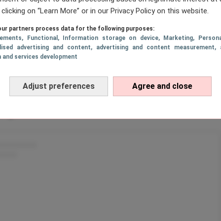
 clicking on “Learn More” or in our Privacy Policy on this website.
ur partners process data for the following purposes:
sements
, Functional
, Information storage on device
, Marketing
, Persona
lised advertising and content, advertising and content measurement, 
h and services development
Adjust preferences
Agree and close
er pak