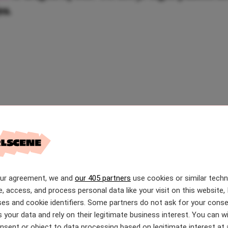
es.
our agreement, we and
our 405 partners
use cookies or similar tech
e, access, and process personal data like your visit on this website, 
es and cookie identifiers. Some partners do not ask for your conse
 your data and rely on their legitimate business interest. You can 
nsent or object to data processing based on legitimate interest at 