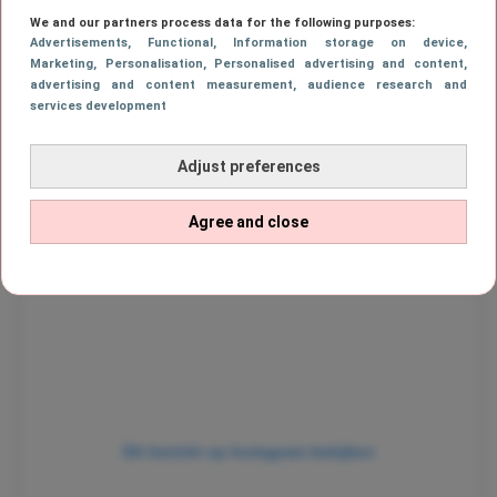
verscheen de tekst
‘JUST&T MARRIED’
, een
We and our partners process data for the following purposes:
Advertisements
, Functional
, Information storage on device
,
knipoog naar de initialen van het kersverse
Marketing
, Personalisation
, Personalised advertising and content,
echtpaar.
advertising and content measurement, audience research and
services development
Adjust preferences
Agree and close
Dit bericht op Instagram bekijken