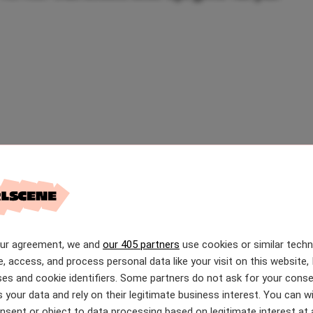
our agreement, we and
our 405 partners
use cookies or similar tech
e, access, and process personal data like your visit on this website, 
es and cookie identifiers. Some partners do not ask for your conse
 your data and rely on their legitimate business interest. You can 
nsent or object to data processing based on legitimate interest at 