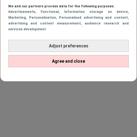
We and our partners process data for the following purposes:
Advertisements
, Functional
, Information storage on device
,
Marketing
, Personalisation
, Personalised advertising and content,
advertising and content measurement, audience research and
services development
Adjust preferences
Agree and close