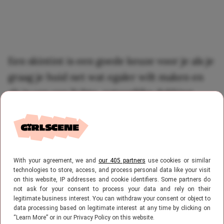
Een skintint is een goede keuze voor je als je
graag je huid net wat egaler wilt maken en
als je van een lichte, natuurlijke dekking
houdt. Dit is ook perfect voor meiden die
een snelle ochtendroutine (willen) hebben.
Wat doet een BB-cream?
With your agreement, we and
our 405 partners
use cookies or similar
technologies to store, access, and process personal data like your visit
on this website, IP addresses and cookie identifiers. Some partners do
not ask for your consent to process your data and rely on their
Een BB-cream is een getinte dagcrème die
legitimate business interest. You can withdraw your consent or object to
huidverzorging en lichte make-up
data processing based on legitimate interest at any time by clicking on
“Learn More” or in our Privacy Policy on this website.