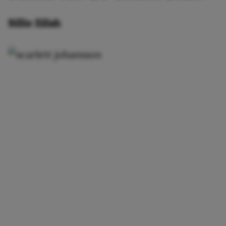
Billie Eilish