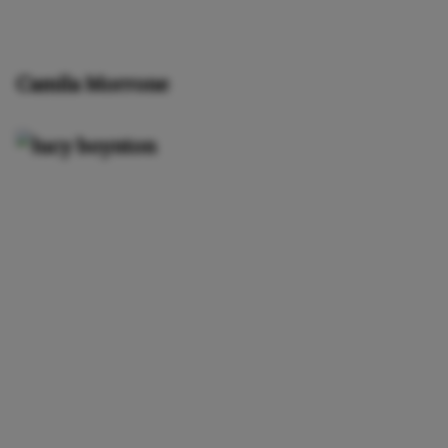
Camila Morrone