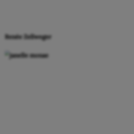
Renée Zellweger