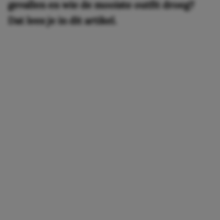
gevallen en wie de mooiste outfit droeg?
Dat lees je in dit artikel.