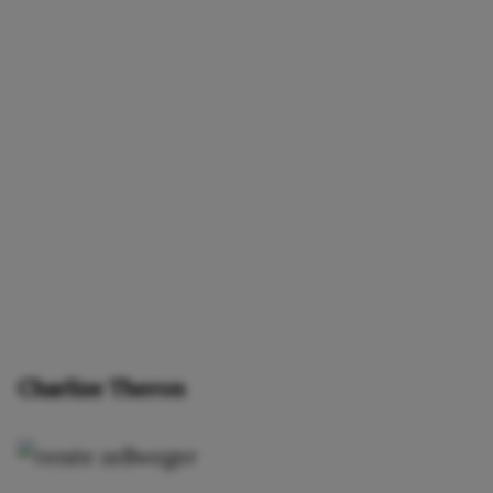
Charlize Theron