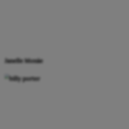
Janelle Monáe