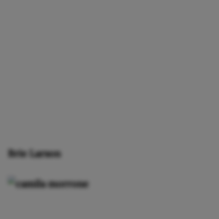
Brie Larson