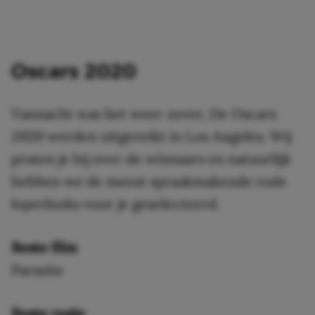
Oscars 2020
Vannacht was het weer zover, De Oscars
2020 werden uitgereikt in Los Angeles. Wij
praten je bij over de winnaars en natuurlijk
hebben we de meest spraakmakende rode
loperlooks voor je geselecteerd.
Beste film
Parasite
Beste regie