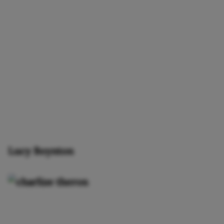
Lucy Boynton