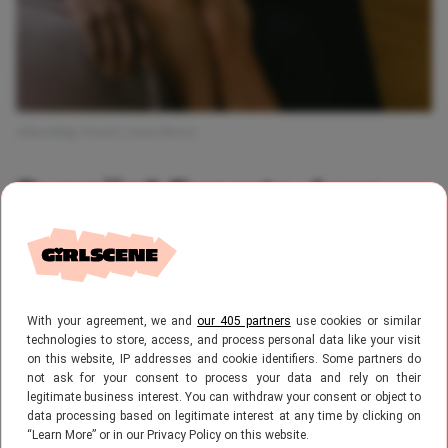
Afbeelding: Pexels | Anna Shvets
Rugpijn? Experts doen
schokkende onthulling
over onze favoriete
zithouding
With your agreement, we and
our 405 partners
use cookies or similar
technologies to store, access, and process personal data like your visit
on this website, IP addresses and cookie identifiers. Some partners do
not ask for your consent to process your data and rely on their
Roos-Sanne
legitimate business interest. You can withdraw your consent or object to
14 juli 2026, 09:54
data processing based on legitimate interest at any time by clicking on
“Learn More” or in our Privacy Policy on this website.
4 min. leestijd