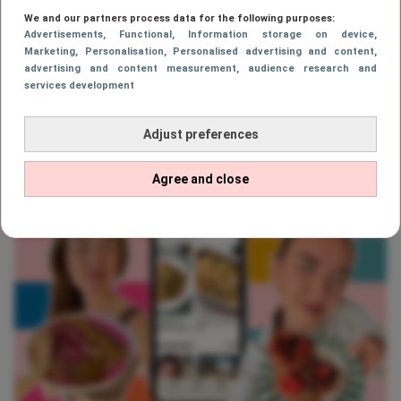
We and our partners process data for the following purposes:
Advertisements
, Functional
, Information storage on device
,
Marketing
, Personalisation
, Personalised advertising and content,
advertising and content measurement, audience research and
services development
Adjust preferences
Agree and close