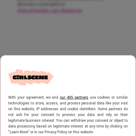
allerleukste meidenplatform.
Alle artikelen van Redactie
READ
MORE
With your agreement, we and
our 405 partners
use cookies or similar
technologies to store, access, and process personal data like your visit
on this website, IP addresses and cookie identifiers. Some partners do
not ask for your consent to process your data and rely on their
legitimate business interest. You can withdraw your consent or object to
data processing based on legitimate interest at any time by clicking on
“Learn More” or in our Privacy Policy on this website.
LIFESTYLE