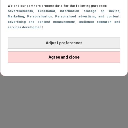
We and our partners process data for the following purposes:
Advertisements
, Functional
, Information storage on device
,
Marketing
, Personalisation
, Personalised advertising and content,
advertising and content measurement, audience research and
services development
Adjust preferences
Agree and close