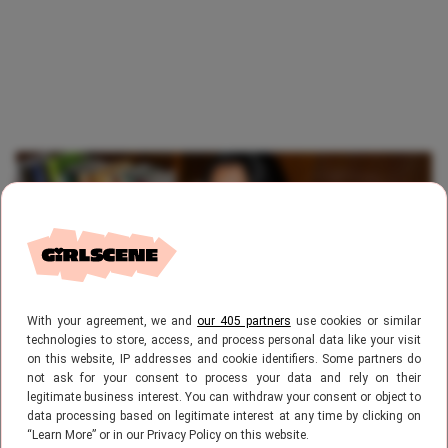
With your agreement, we and
our 405 partners
use cookies or similar
technologies to store, access, and process personal data like your visit
on this website, IP addresses and cookie identifiers. Some partners do
not ask for your consent to process your data and rely on their
legitimate business interest. You can withdraw your consent or object to
Afbeelding: Instagram @dualipa
data processing based on legitimate interest at any time by clicking on
“Learn More” or in our Privacy Policy on this website.