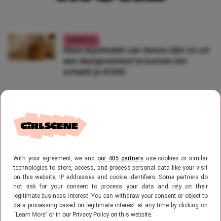
LIFESTYLE
Deze bijzettafel van Xenos lijkt zó uit
een designwinkel te komen (en
scheelt je €100)
LIFESTYLE
Voor nog geen €20 scoor je dit viral
ijsbad gewoon bij Action
With your agreement, we and
our 405 partners
use cookies or similar
technologies to store, access, and process personal data like your visit
on this website, IP addresses and cookie identifiers. Some partners do
REIZEN
not ask for your consent to process your data and rely on their
Ga je nog naar Ibiza deze zomer? Deze
legitimate business interest. You can withdraw your consent or object to
tips wil je opslaan
data processing based on legitimate interest at any time by clicking on
“Learn More” or in our Privacy Policy on this website.