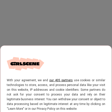
With your agreement, we and
our 405 partners
use cookies or similar
technologies to store, access, and process personal data like your visit
on this website, IP addresses and cookie identifiers. Some partners do
not ask for your consent to process your data and rely on their
legitimate business interest. You can withdraw your consent or object to
data processing based on legitimate interest at any time by clicking on
“Learn More” or in our Privacy Policy on this website.