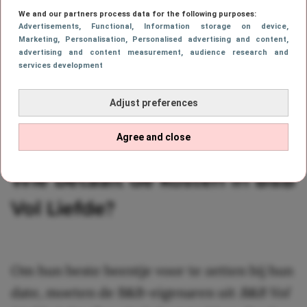
We and our partners process data for the following purposes:
Advertisements
, Functional
, Information storage on device
,
Marketing
, Personalisation
, Personalised advertising and content,
advertising and content measurement, audience research and
services development
Adjust preferences
Agree and close
Wie betaalt de kosten in B&B
Vol Liefde?
Om hun beste beentje voor te zetten bij hun
date, moeten de B&B-eigenaren uit
B&B Vol