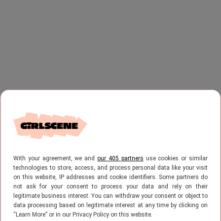
With your agreement, we and
our 405 partners
use cookies or similar
technologies to store, access, and process personal data like your visit
on this website, IP addresses and cookie identifiers. Some partners do
not ask for your consent to process your data and rely on their
legitimate business interest. You can withdraw your consent or object to
data processing based on legitimate interest at any time by clicking on
“Learn More” or in our Privacy Policy on this website.