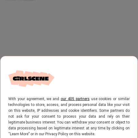
With your agreement, we and
our 405 partners
use cookies or similar
technologies to store, access, and process personal data like your visit
on this website, IP addresses and cookie identifiers. Some partners do
not ask for your consent to process your data and rely on their
legitimate business interest. You can withdraw your consent or object to
data processing based on legitimate interest at any time by clicking on
“Learn More” or in our Privacy Policy on this website.