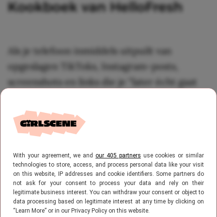
Kookboek van HelloFresh
Als je telefoon inmiddels uitpuilt van
opgeslagen TikToks, Instagram-posts,
screenshots en links die je “later écht gaat
maken”, dan is deze nieuwe functie
misschien precies wat je nodig hebt.
HelloFresh introduceert namelijk Kookboek:
een slimme, gratis functie in de HelloFresh-
With your agreement, we and
our 405 partners
use cookies or similar
app waarmee je al je favoriete recepten op
technologies to store, access, and process personal data like your visit
één plek bewaart. Of het recept nu
on this website, IP addresses and cookie identifiers. Some partners do
not ask for your consent to process your data and rely on their
afkomstig is van TikTok, Instagram,
legitimate business interest. You can withdraw your consent or object to
data processing based on legitimate interest at any time by clicking on
YouTube of een receptenwebsite, de app zet
“Learn More” or in our Privacy Policy on this website.