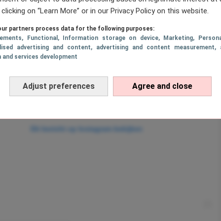
 clicking on “Learn More” or in our Privacy Policy on this website.
ur partners process data for the following purposes:
sements
, Functional
, Information storage on device
, Marketing
, Persona
lised advertising and content, advertising and content measurement, 
h and services development
Adjust preferences
Agree and close
Dit bericht op Instagram bekijken