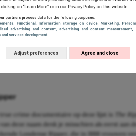
 clicking on “Learn More” or in our Privacy Policy on this website.
ur partners process data for the following purposes:
sements
, Functional
, Information storage on device
, Marketing
, Persona
lised advertising and content, advertising and content measurement, 
h and services development
Adjust preferences
Agree and close
ipper
true crime documentaire op deze lijst is
The Ri
van deze naam denk je misschien als eerst aan d
bekende Londense Ripper, die in 1888 vrouwen v