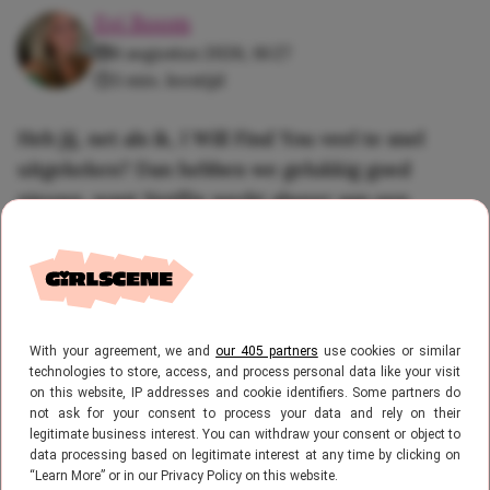
Evi Boom
6 augustus 2026, 16:27
3 min. leestijd
Heb jij, net als ik, I Will Find You veel te snel
uitgekeken? Dan hebben we gelukkig goed
nieuws, want Netflix werkt alweer aan een
nieuwe serie van Harlan Coben! En dit kan
zomaar eens zijn grootste serie tot nu toe
worden.
With your agreement, we and
our 405 partners
use cookies or similar
technologies to store, access, and process personal data like your visit
on this website, IP addresses and cookie identifiers. Some partners do
not ask for your consent to process your data and rely on their
legitimate business interest. You can withdraw your consent or object to
data processing based on legitimate interest at any time by clicking on
“Learn More” or in our Privacy Policy on this website.