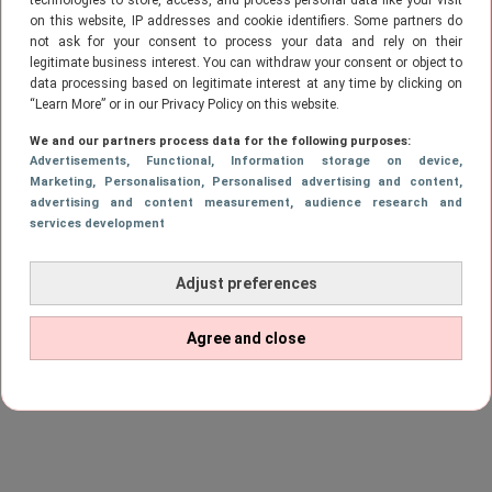
technologies to store, access, and process personal data like your visit
on this website, IP addresses and cookie identifiers. Some partners do
not ask for your consent to process your data and rely on their
legitimate business interest. You can withdraw your consent or object to
data processing based on legitimate interest at any time by clicking on
“Learn More” or in our Privacy Policy on this website.
We and our partners process data for the following purposes:
Advertisements
, Functional
, Information storage on device
,
Marketing
, Personalisation
, Personalised advertising and content,
advertising and content measurement, audience research and
services development
Adjust preferences
Agree and close