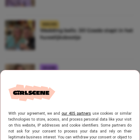
NIEUWS
Wedding bells: Jill Goede stapt in het
huwelijksbootje
CELEBS
Zien! Jill Goede gaat uit de kleren op
Instagram
CELEBS
With your agreement, we and
our 405 partners
use cookies or similar
WOW! Zoveel verdient Jill Goede met
technologies to store, access, and process personal data like your visit
social media
on this website, IP addresses and cookie identifiers. Some partners do
not ask for your consent to process your data and rely on their
legitimate business interest. You can withdraw your consent or object to