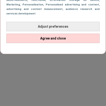
Advertisements
, Functional
, Information storage on device
,
Marketing
, Personalisation
, Personalised advertising and content,
advertising and content measurement, audience research and
services development
Adjust preferences
Agree and close