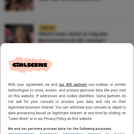
NIEUWS
Wacht even: komt er nóg een
Bachelorette bij dit seizoen?
With your agreement, we and
our 405 partners
use cookies or similar
technologies to store, access, and process personal data like your visit
on this website, IP addresses and cookie identifiers. Some partners do
not ask for your consent to process your data and rely on their
legitimate business interest. You can withdraw your consent or object to
data processing based on legitimate interest at any time by clicking on
“Learn More” or in our Privacy Policy on this website.
We and our partners process data for the following purposes: