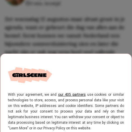
3 min. leestijd
Zet woensdag 12 augustus maar alvast groot in je
agenda, want er gebeurt die dag van alles aan de
hemel. Eerst kunnen we vanuit Nederland een
bijzondere zonsverduistering zien en later die
nacht zijn er ook nog eens heel veel vallende
sterren!
With your agreement, we and
our 405 partners
use cookies or similar
technologies to store, access, and process personal data like your visit
on this website, IP addresses and cookie identifiers. Some partners do
not ask for your consent to process your data and rely on their
legitimate business interest. You can withdraw your consent or object to
data processing based on legitimate interest at any time by clicking on
“Learn More” or in our Privacy Policy on this website.