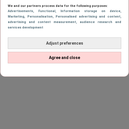
We and our partners process data for the following purposes:
Advertisements
, Functional
, Information storage on device
,
Marketing
, Personalisation
, Personalised advertising and content,
advertising and content measurement, audience research and
services development
Adjust preferences
Agree and close