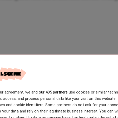
our agreement, we and
our 405 partners
use cookies or similar tech
e, access, and process personal data like your visit on this website, 
es and cookie identifiers. Some partners do not ask for your conse
 your data and rely on their legitimate business interest. You can 
nsent or object to data processing based on legitimate interest at 