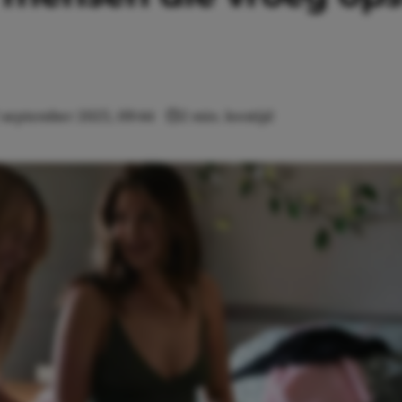
 september 2025, 09:44
2 min. leestijd