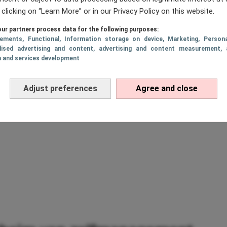
 clicking on “Learn More” or in our Privacy Policy on this website.
ur partners process data for the following purposes:
sements
, Functional
, Information storage on device
, Marketing
, Persona
lised advertising and content, advertising and content measurement, 
h and services development
Adjust preferences
Agree and close