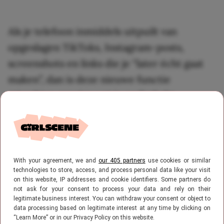
Als je telefoon inmiddels uitpuilt van
opgeslagen TikToks, Instagram-posts,
screenshots en links die je “later écht gaat
maken”, dan is deze nieuwe functie
misschien precies wat je nodig hebt.
HelloFresh introduceert namelijk Kookboek:
een slimme, gratis functie in de HelloFresh-
app waarmee je al je favoriete recepten op
één plek bewaart. Of het recept nu
With your agreement, we and
our 405 partners
use cookies or similar
technologies to store, access, and process personal data like your visit
afkomstig is van TikTok, Instagram,
on this website, IP addresses and cookie identifiers. Some partners do
YouTube of een receptenwebsite, de app zet
not ask for your consent to process your data and rely on their
legitimate business interest. You can withdraw your consent or object to
alles automatisch om in een overzichtelijk
data processing based on legitimate interest at any time by clicking on
“Learn More” or in our Privacy Policy on this website.
recept.