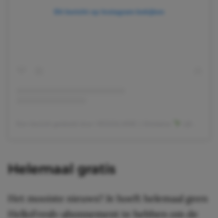
Dit bericht op Instagram bekijken
Een bericht gedeeld door VEGGILAINE | Ghislaine
(@veggilaine)
Helemaal gratis
Het mooiste nieuws? Je hoeft helemaal geen
HelloFresh-abonnement te hebben om de