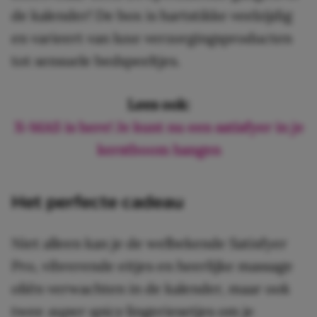
de kalender! De box is hartstikke veelzijdig
en varieert van luxe verzorgingsproducten
tot sensuele bedspeeltjes.
Lees ook:
X-MAS is here! Je kunt nu een satisfyer in je
kerstboom hangen
Het perfecte cadeau
Niet alleen kan je de welbekende Satisfyer
Pro, vibrerende eitjes en heerlijke massage
oliën verwachten in de kalender, maar ook
twee
super
spicy
lingeriesetjes om je