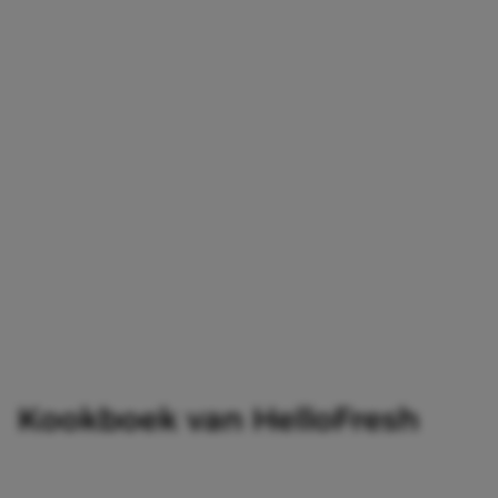
Kookboek van HelloFresh