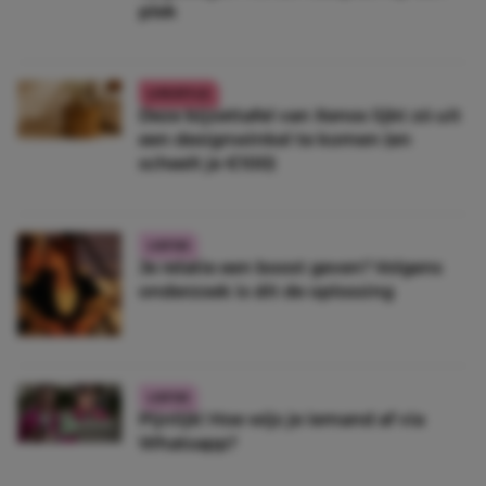
plek
LIFESTYLE
Deze bijzettafel van Xenos lijkt zó uit
een designwinkel te komen (en
scheelt je €100)
LIEFDE
Je relatie een boost geven? Volgens
onderzoek is dít de oplossing
LIEFDE
Pijnlijk! Hoe wijs je iemand af via
Whatsapp?