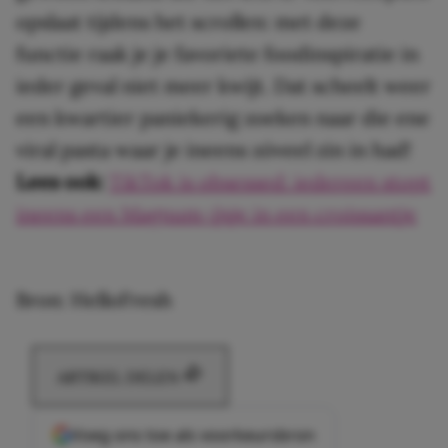
opslaat tijdens het scrollen: met deze
functie raak je je favoriete foodinspiratie in
ieder geval niet meer kwijt. Dat scheelt weer
een kwartier paniekerig zoeken naar die ene
viral pasta waar je ineens zóveel zin in had!
Lees ook:
TikTok is obsessed: iedereen stopt
ineens een Magnum-ijsje in een croissantje
Bron: HelloFresh
ARTIKEL DELEN
Voeg ons toe als voorkeursbron