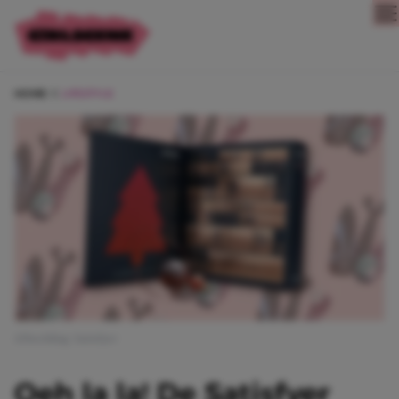
Direct naar content
HOME
LIFESTYLE
Afbeelding: Satisfyer
Oeh la la! De Satisfyer