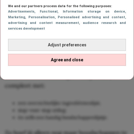
We and our partners process data for the following purposes:
AI doet het werk voor je
Advertisements
, Functional
, Information storage on device
,
Marketing
, Personalisation
, Personalised advertising and content,
advertising and content measurement, audience research and
Het handige aan Kookboek? Je hoeft niet
services development
meer zelf ingrediënten over te typen of
Adjust preferences
video’s steeds opnieuw terug te kijken. Met
behulp van AI haalt de app alle belangrijke
Agree and close
informatie uit een video of recept en zet
deze om in een duidelijke receptkaart,
compleet met:
een overzichtelijke ingrediëntenlijst;
stap-voor-stap uitleg;
én zelfs een handig boodschappenlijstje.
Zo hoef jij alleen nog maar boodschappen te