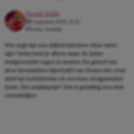
Senait Haile
5 augustus 2026, 15:32
3 min. leestijd
Wie zegt dat een stijlvol interieur duur moet
zijn? Soms hoef je alleen maar de juiste
budgetvondst tegen te komen. En geloof ons:
deze keramieken bijzettafel van Xenos ziet eruit
alsof hij rechtstreeks uit een luxe designwinkel
komt. Het prijskaartje? Dat is gelukkig een stuk
vriendelijker.