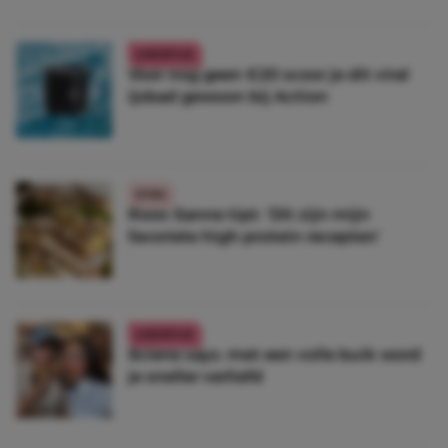
LIFESTYLE
Voor nog geen €20 scoor je dit viral
ijsbad gewoon bij Action
ETEN
Roos-Sanne tipt: ‘Dit zijn mijn
favoriete high protein recepten’
LIFESTYLE
Sciene says: met een volle buik word
je sneller verliefd