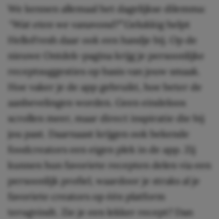
We kennen allemaal het dagelijkse dilemma:
“Wat eten we vanavond?”
Gelukkig helpt
HelloFresh daar ook een handje bij. Op de
nieuwe Ontdek-pagina krijg je persoonlijke
receptsuggesties op basis van jouw smaak.
Hoe vaker je de app gebruikt, hoe beter de
aanbevelingen worden. Geen eindeloos
scrollen meer, maar direct inspiratie die bij
jou past. Daarnaast krijgen ook bekende
foodcreators een eigen plek in de app. Zij
kunnen hun favoriete recepten delen via een
persoonlijk profiel, waardoor je straks al je
favoriete creators op één platform
terugvindt. Zie je een lekker recept? Dan