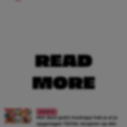
READ
MORE
LIFESTYLE
Met deze gratis kookapp heb je al je
opgeslagen TikTok-recepten op één