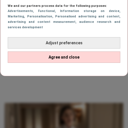
We and our partners process data for the following purposes:
Advertisements
, Functional
, Information storage on device
,
Marketing
, Personalisation
, Personalised advertising and content,
advertising and content measurement, audience research and
services development
Adjust preferences
Agree and close