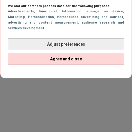
niet in een bijzondere topping, maar juist in
We and our partners process data for the following purposes:
de bodem. Die maak je namelijk met cottage
Advertisements
, Functional
, Information storage on device
,
Marketing
, Personalisation
, Personalised advertising and content,
cheese en eiwitten, waardoor je een mega
advertising and content measurement, audience research and
services development
luchtige én eiwitrijke pizzabodem krijgt.
Adjust preferences
Agree and close