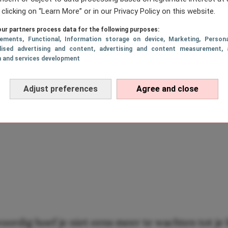
 clicking on “Learn More” or in our Privacy Policy on this website.
ur partners process data for the following purposes:
sements
, Functional
, Information storage on device
, Marketing
, Persona
lised advertising and content, advertising and content measurement, 
h and services development
Adjust preferences
Agree and close
ordig hoef je niet eens meer te wachten tot je