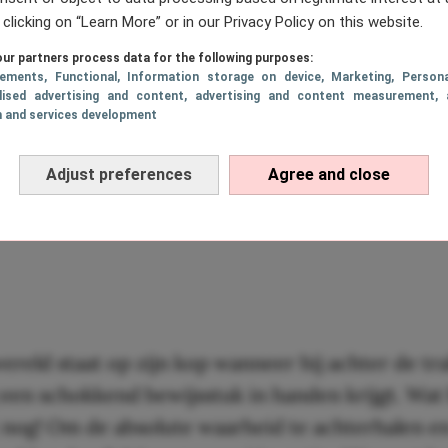
 clicking on “Learn More” or in our Privacy Policy on this website.
ur partners process data for the following purposes:
sements
, Functional
, Information storage on device
, Marketing
, Persona
lised advertising and content, advertising and content measurement, 
h and services development
Adjust preferences
Agree and close
wereld staat op zijn kop wanneer hij achter de tra
 een schokkend bewijsstuk in handen krijgt. Wat b
 nog! Om de absolute waarheid te achterhalen en