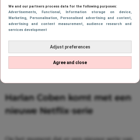
We and our partners process data for the following purposes:
Advertisements
, Functional
, Information storage on device
,
Marketing
, Personalisation
, Personalised advertising and content,
advertising and content measurement, audience research and
services development
Adjust preferences
Agree and close
Harlan Coben komt met een
nieuwe Netflix-serie
Op het moment dat er een nieuwe serie van