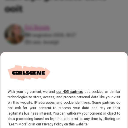
ooit
Evi Boom
6 augustus 2026, 16:27
3 min. leestijd
Heb jij, net als ik, I Will Find You veel te snel
uitgekeken? Dan hebben we gelukkig goed
nieuws, want Netflix werkt alweer aan een
nieuwe serie van Harlan Coben! En dit kan
zomaar eens zijn grootste serie tot nu toe
With your agreement, we and
our 405 partners
use cookies or similar
worden.
technologies to store, access, and process personal data like your visit
on this website, IP addresses and cookie identifiers. Some partners do
not ask for your consent to process your data and rely on their
legitimate business interest. You can withdraw your consent or object to
data processing based on legitimate interest at any time by clicking on
“Learn More” or in our Privacy Policy on this website.