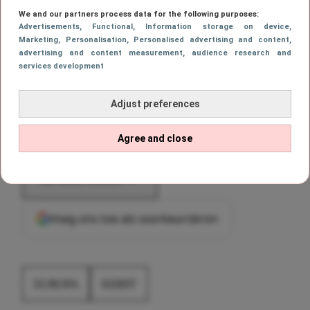
We and our partners process data for the following purposes:
Advertisements
, Functional
, Information storage on device
,
Marketing
, Personalisation
, Personalised advertising and content,
advertising and content measurement, audience research and
services development
Een bericht gedeeld door Vienna
(@vienna_austria)
Adjust preferences
Bron: FEM-FEM
Agree and close
ARTIKEL DELEN
Voeg ons toe als voorkeursbron
EUROPA
KERST