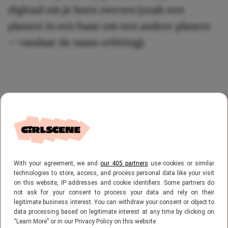
digitaal om je heen zweven (zoals een
planeet in een baan om een andere planeet
— vandaar de naam orbiting).
With your agreement, we and
our 405 partners
use cookies or similar
technologies to store, access, and process personal data like your visit
on this website, IP addresses and cookie identifiers. Some partners do
not ask for your consent to process your data and rely on their
legitimate business interest. You can withdraw your consent or object to
Het creëert een soort schijn-nabijheid. Er is
data processing based on legitimate interest at any time by clicking on
“Learn More” or in our Privacy Policy on this website.