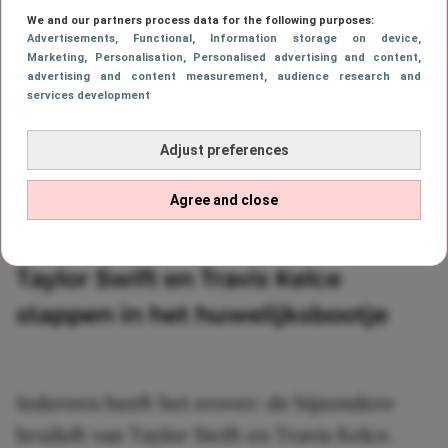
We and our partners process data for the following purposes:
Advertisements
, Functional
, Information storage on device
,
Marketing
, Personalisation
, Personalised advertising and content,
advertising and content measurement, audience research and
services development
Adjust preferences
Agree and close
Taylor Swift en Travis Kelce
stappen in het huwelijksbootje
Iedereen heeft het erover: de bijzondere
bruiloft van Taylor Swift en Travis Kelce.