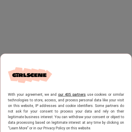
With your agreement, we and
our 405 partners
use cookies or similar
technologies to store, access, and process personal data like your visit
on this website, IP addresses and cookie identifiers. Some partners do
not ask for your consent to process your data and rely on their
legitimate business interest. You can withdraw your consent or object to
data processing based on legitimate interest at any time by clicking on
“Learn More” or in our Privacy Policy on this website.