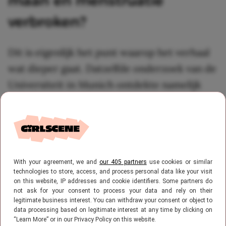
maan en menstruatie
verbroken?
Dit is eigenlijk het punt waarop het verhaal
wat dieper gaat. Datzelfde onderzoek van de
Universiteit in Munich ontdekte namelijk
nog iets bijzonders. Mensen die veel werden
blootgesteld aan kunstlicht tijdens de
nachtelijke uren, vertoonden aanzienlijk
minder synchronisatie met de maanfasen.
With your agreement, we and
our 405 partners
use cookies or similar
Mogelijk, misschien.
technologies to store, access, and process personal data like your visit
on this website, IP addresses and cookie identifiers. Some partners do
not ask for your consent to process your data and rely on their
Wanneer je hier even goed over nadenkt,
legitimate business interest. You can withdraw your consent or object to
data processing based on legitimate interest at any time by clicking on
begint dit eigenlijk best veel logica te
“Learn More” or in our Privacy Policy on this website.