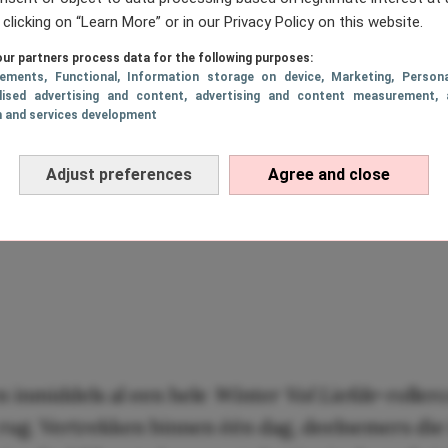
 clicking on “Learn More” or in our Privacy Policy on this website.
ur partners process data for the following purposes:
sements
, Functional
, Information storage on device
, Marketing
, Persona
lised advertising and content, advertising and content measurement, 
h and services development
Adjust preferences
Agree and close
 inmiddels al een hele
Winter Vol Liefde
-roller
 rug. Vertrekken binnen één dag, deelnemers die