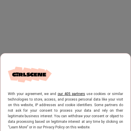
With your agreement, we and
our 405 partners
use cookies or similar
technologies to store, access, and process personal data like your visit
Wie betaalt de kosten in B&B
on this website, IP addresses and cookie identifiers. Some partners do
not ask for your consent to process your data and rely on their
Vol Liefde?
legitimate business interest. You can withdraw your consent or object to
data processing based on legitimate interest at any time by clicking on
“Learn More” or in our Privacy Policy on this website.