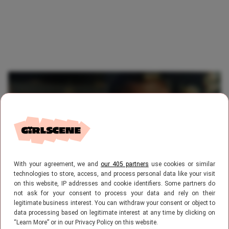
With your agreement, we and
our 405 partners
use cookies or similar
technologies to store, access, and process personal data like your visit
on this website, IP addresses and cookie identifiers. Some partners do
not ask for your consent to process your data and rely on their
Afbeelding: I Will Find You | Netflix
legitimate business interest. You can withdraw your consent or object to
data processing based on legitimate interest at any time by clicking on
“Learn More” or in our Privacy Policy on this website.